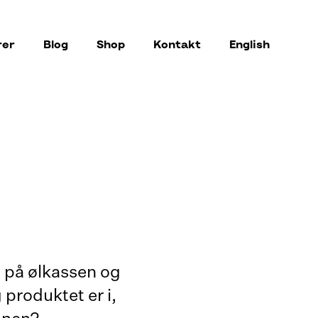
rer
Blog
Shop
Kontakt
English
 på ølkassen og
 produktet er i,