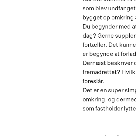
som blev undfanget 
bygget op omkring 3
Du begynder med at 
dag? Gerne supplere
fortæller. Det kunne
er begynde at forlad
Dernæst beskriver d
fremadrettet? Hvilke
foreslår.
Det er en super sim
omkring, og dermed 
som fastholder lytte