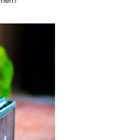
ionen?