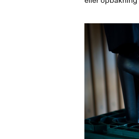
eller opbakning 