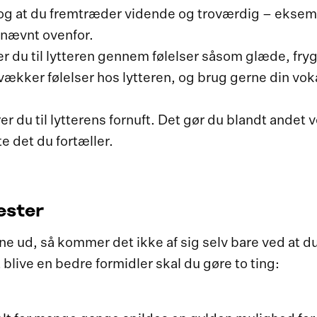
’, og at du fremtræder vidende og troværdig – ekse
 nævnt ovenfor.
r du til lytteren gennem følelser såsom glæde, fryg
 vækker følelser hos lytteren, og brug gerne din vok
 du til lytterens fornuft. Det gør du blandt andet 
te det du fortæller.
ester
e ud, så kommer det ikke af sig selv bare ved at d
 blive en bedre formidler skal du gøre to ting: