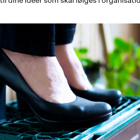
til dine idéer som skal følges i organisat