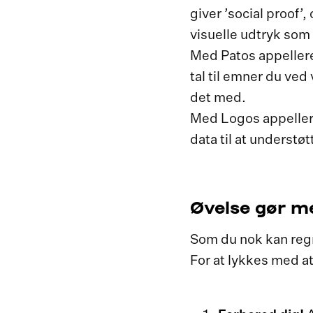
giver ’social proof
visuelle udtryk som
Med Patos appellere
tal til emner du ved
det med.
Med Logos appellerer
data til at understøt
Øvelse gør m
Som du nok kan regn
For at lykkes med at