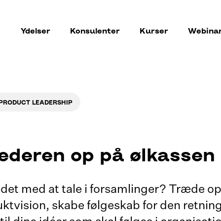
Ydelser
Konsulenter
Kurser
Webina
PRODUCT LEADERSHIP
ederen op på ølkassen
det med at tale i forsamlinger? Træde op
ktvision, skabe følgeskab for den retning