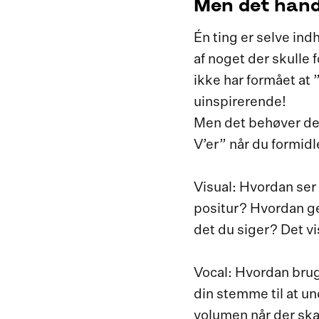
Men det hand
Én ting er selve in
af noget der skulle
ikke har formået at
uinspirerende!
Men det behøver de
V’er” når du formidl
Visual: Hvordan ser
positur? Hvordan ge
det du siger? Det v
Vocal: Hvordan brug
din stemme til at un
volumen når der ska