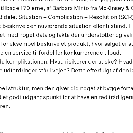
tilbage i 70’erne, af Barbara Minto fra McKinsey &
 dele: Situation – Complication – Resolution (SCR)
beskrive den nuværende situation eller tilstand. H
t med noget data og fakta der understøtter og vali
 for eksempel beskrive et produkt, hvor salget er s
e en service til fordel for konkurrerende tilbud.
u komplikationen. Hvad risikerer der at ske? Hvad
 udfordringer står i vejen? Dette efterfulgt af den
pel struktur, men den giver dig noget at bygge fort
et godt udgangspunkt for at have en rød tråd igen
ren.