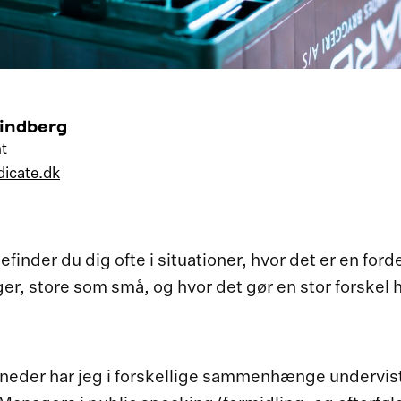
Lindberg
t
icate.dk
inder du dig ofte i situationer, hvor det er en fordel
ger, store som små, og hvor det gør en stor forskel 
eder har jeg i forskellige sammenhænge undervist