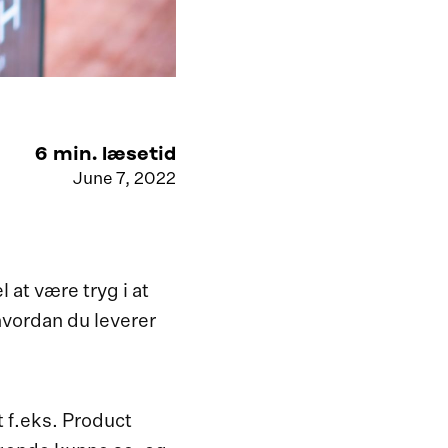
6
min. læsetid
June 7, 2022
 at være tryg i at
hvordan du leverer
 f.eks. Product