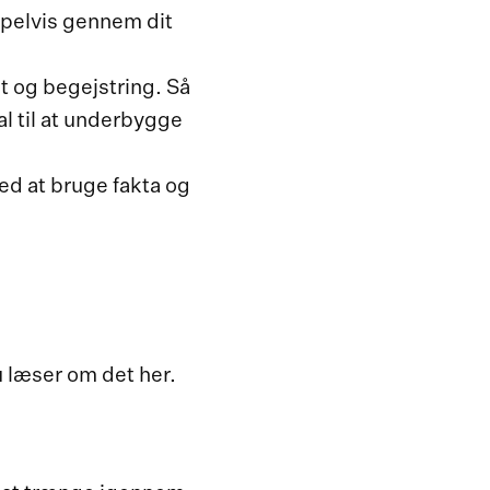
mpelvis gennem dit
t og begejstring. Så
al til at underbygge
ved at bruge fakta og
u læser om det her.