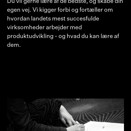
Du vil gerne lære af de bedste, og skabe din
egen vej. Vi kigger forbi og fortæller om
hvordan landets mest succesfulde
virksomheder arbejder med
produktudvikling - og hvad du kan lære af
dem.