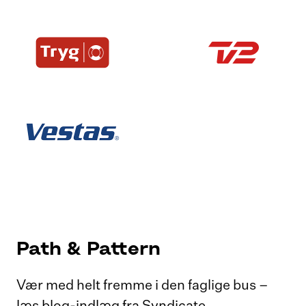
Path & Pattern
Vær med helt fremme i den faglige bus –
læs blog-indlæg fra Syndicate