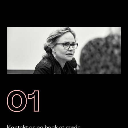
Kontakt os og book et møde