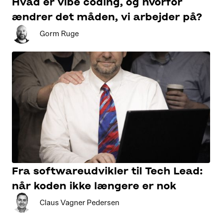
Hvad er vibe coding, og hvorfor
ændrer det måden, vi arbejder på?
Gorm Ruge
Fra softwareudvikler til Tech Lead:
når koden ikke længere er nok
Claus Vagner Pedersen