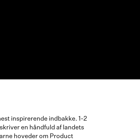
st inspirerende indbakke. 1-2
river en håndfuld af landets
farne hoveder om Product