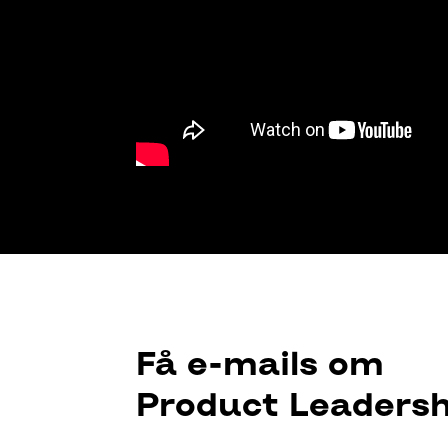
Få e-mails om
Product Leadersh