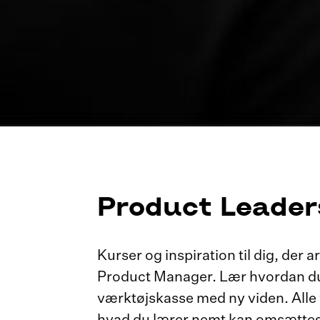
Product Leader
Kurser og inspiration til dig, der
Product Manager. Lær hvordan du a
værktøjskasse med ny viden. Alle v
hvad du lærer nemt kan omsættes 