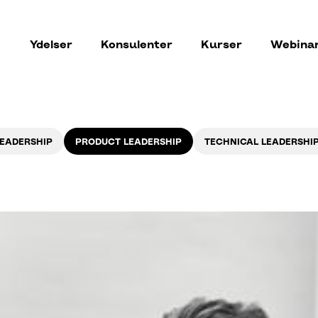
Ydelser
Konsulenter
Kurser
Webina
LEADERSHIP
PRODUCT LEADERSHIP
TECHNICAL LEADERSHI