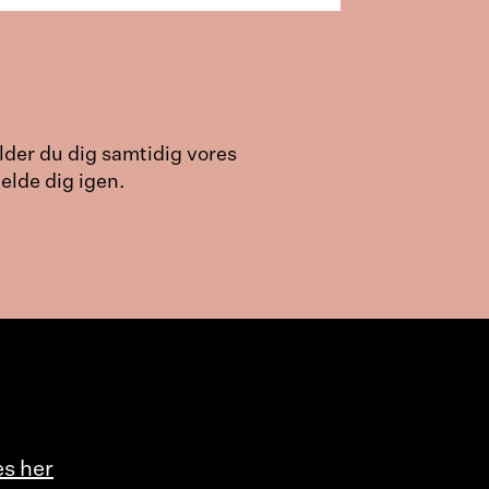
der du dig samtidig vores
elde dig igen.
es her