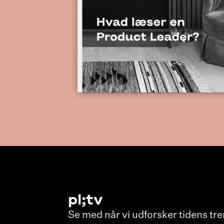
pl;tv
Se med når vi udforsker tidens tre