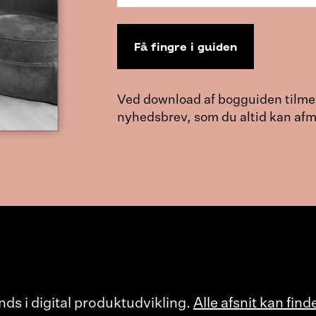
Ved download af bogguiden tilmel
nyhedsbrev, som du altid kan afm
nds i digital produktudvikling.
Alle afsnit kan find