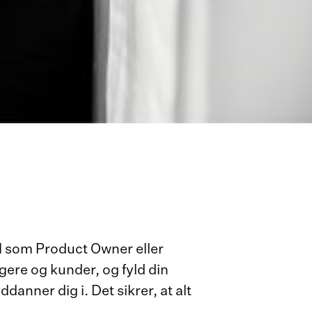
el som Product Owner eller
ere og kunder, og fyld din
anner dig i. Det sikrer, at alt