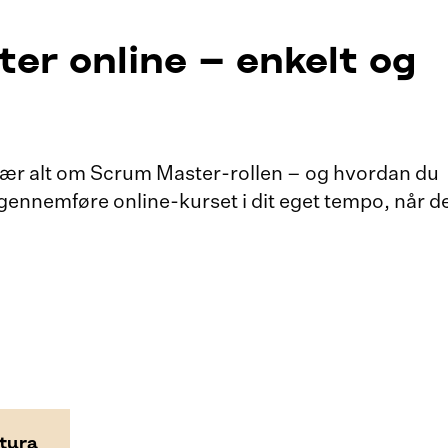
er online – enkelt og
 lær alt om Scrum Master-rollen – og hvordan du
gennemføre online-kurset i dit eget tempo, når d
ktura