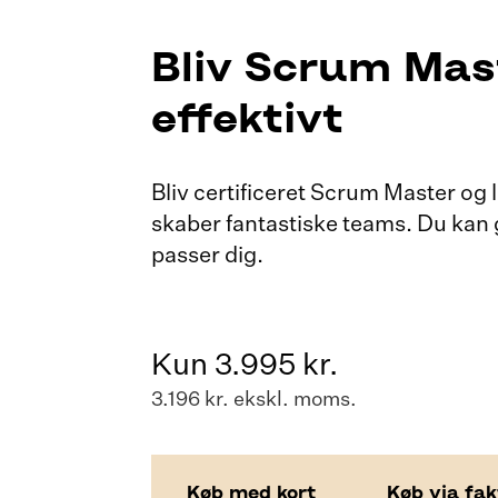
Bliv Scrum Mast
effektivt
Bliv certificeret Scrum Master og
skaber fantastiske teams. Du kan 
passer dig.
Kun 3.995 kr.
3.196 kr. ekskl. moms.
Køb med kort
Køb via fa