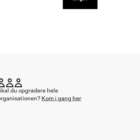
Skal du opgradere hele
organisationen?
Kom i gang her