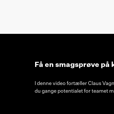
Få en smagsprøve på k
I denne video fortæller Claus Vag
du gange potentialet for teamet m