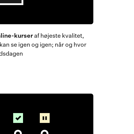
line-kurser
af højeste kvalitet,
an se igen og igen; når og hvor
ejdsdagen