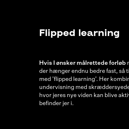
Flipped learning
Hvis I ønsker målrettede forløb
m
der hænger endnu bedre fast, så ti
med ’flipped learning’. Her kombin
undervisning med skræddersyede 
hvor jeres nye viden kan blive akti
befinder jer i.