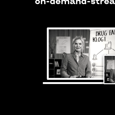
on-demand-stre