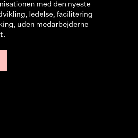
nisationen med den nyeste
kling, ledelse, facilitering
king, uden medarbejderne
t.