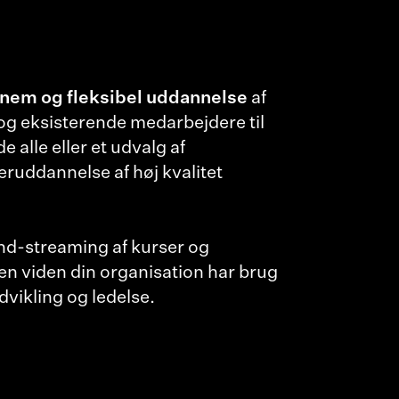
 nem og fleksibel uddannelse
af
og eksisterende medarbejdere til
 alle eller et udvalg af
ruddannelse af høj kvalitet
d-streaming af kurser og
n viden din organisation har brug
dvikling og ledelse.