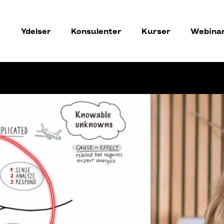
Ydelser
Konsulenter
Kurser
Webina