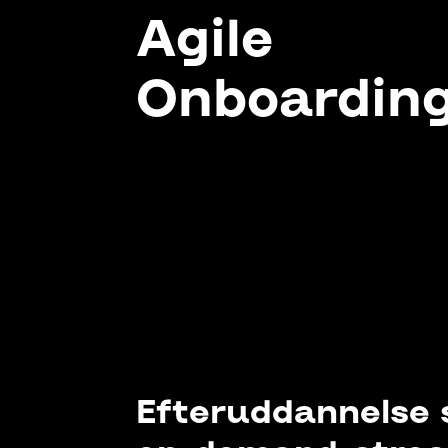
Agile
Onboardin
Efteruddannelse