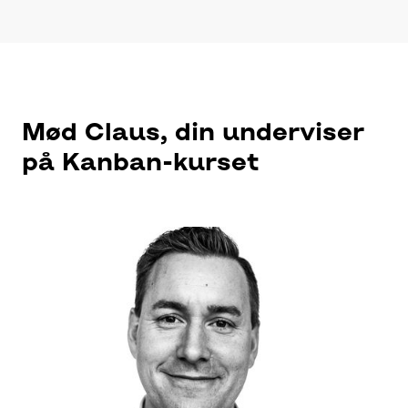
Mød Claus, din underviser
på Kanban-kurset