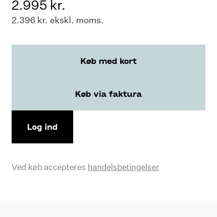
2.995 kr.
2.396 kr. ekskl. moms.
Køb med kort
Køb via faktura
Log ind
Ved køb accepteres
handelsbetingelser