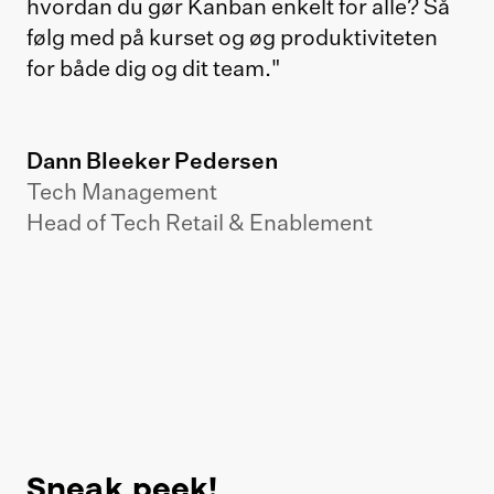
hvordan du gør Kanban enkelt for alle? Så
følg med på kurset og øg produktiviteten
for både dig og dit team."
Dann Bleeker Pedersen
Tech Management
Head of Tech Retail & Enablement
Sneak peek!