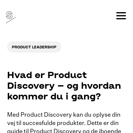
PRODUCT LEADERSHIP
Hvad er Product
Discovery – og hvordan
kommer du i gang?
Med Product Discovery kan du oplyse din
vej til succesfulde produkter. Dette er din
guide til Product Discovery og de iboende