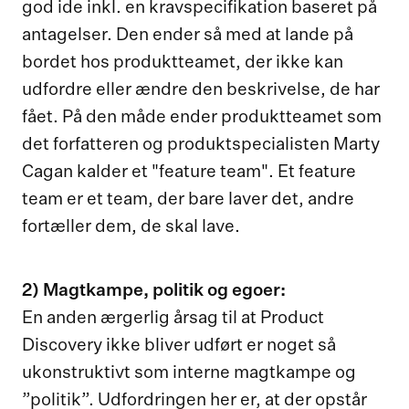
god ide inkl. en kravspecifikation baseret på
antagelser. Den ender så med at lande på
bordet hos produktteamet, der ikke kan
udfordre eller ændre den beskrivelse, de har
fået. På den måde ender produktteamet som
det forfatteren og produktspecialisten Marty
Cagan kalder et "feature team". Et feature
team er et team, der bare laver det, andre
fortæller dem, de skal lave.
2) Magtkampe, politik og egoer:
En anden ærgerlig årsag til at Product
Discovery ikke bliver udført er noget så
ukonstruktivt som interne magtkampe og
”politik”. Udfordringen her er, at der opstår