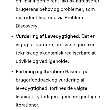
om løsningerne rent faktisk adresserer
brugerens behov og problemer, som
man identificerede via Problem
Discovery
Vurdering af Levedygtighed:
Det er
vigtigt at vurdere, om løsningerne er
teknisk og økonomisk realiserbare at
udvikle og vedligeholde.
Forfining og Iteration:
Baseret på
brugerfeedback og vurdering af
levedygtighed, forfines de valgte
løsninger yderligere gennem gentagne
iterationer.