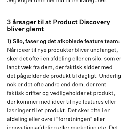
Jeg koger dem her ind til tre kategorier.
3 årsager til at Product Discovery
bliver glemt
1) Silo, faser og det afkoblede feature team:
Når ideer til nye produkter bliver undfanget,
sker det ofte i en afdeling eller en silo, som er
langt væk fra dem, der faktisk sidder med
det pågældende produkt til dagligt. Underlig
nok er det ofte andre end dem, der rent
faktisk drifter og vedligeholder et produkt,
der kommer med ideer til nye features eller
løsninger til et produkt. Det sker ofte i en
afdeling eller ovre i "forretningen" eller
innovationsafdeling eller marketing etc. Det