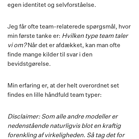
egen identitet og selvforståelse.
Jeg får ofte team-relaterede spørgsmål, hvor
Hvilken type team taler
min første tanke er:
vi om?
Når det er afdækket, kan man ofte
finde mange kilder til svar i den
bevidstgørelse.
Min erfaring er, at der helt overordnet set
findes en lille håndfuld team typer:
Disclaimer: Som alle andre modeller er
nedenstående naturligvis blot en kraftig
forenkling af virkeligheden. Så tag det for