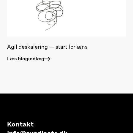
Agil deskalering — start forlæns
Læs blogindlæg
Kontakt
info@syndicate.dk