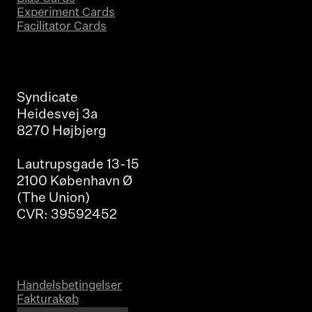
Experiment Cards
Facilitator Cards
Syndicate
Heidesvej 3a
8270 Højbjerg
Lautrupsgade 13-15
2100 København Ø
(The Union)
CVR: 39592452
Handelsbetingelser
Fakturakøb