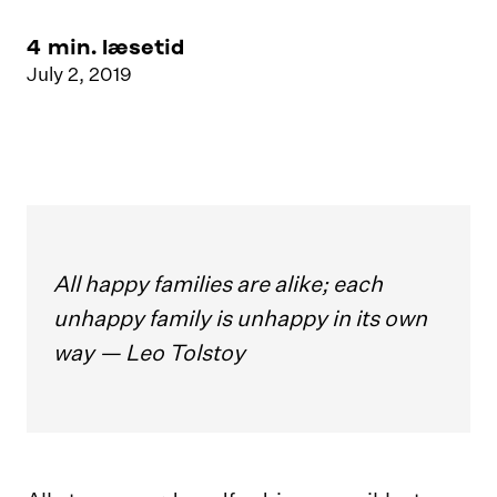
4
min. læsetid
July 2, 2019
All happy families are alike; each
unhappy family is unhappy in its own
way — Leo Tolstoy