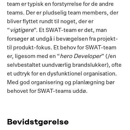
team er typisk en forstyrrelse for de andre
teams. Der er pludselig team members, der
bliver flyttet rundt til noget, der er
vigtigere
“
”. Et SWAT-team er det, man
forsøger at undgå i bevægelsen fra projekt-
til produkt-fokus. Et behov for SWAT-team
hero Developer
er, ligesom med en “
” (/en
selvbestaltet uundværlig brandslukker), ofte
et udtryk for en dysfunktionel organisation.
Med god organisering og planlægning bør
behovet for SWAT-teams uddø.
Bevidstgørelse