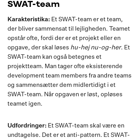
SWAT-team
Karakteristika:
Et SWAT-team er et team,
der bliver sammensat til lejligheden. Teamet
opstår ofte, fordi der er et projekt eller en
hu-hej nu-og-her
opgave, der skal løses
. Et
SWAT-team kan også betegnes et
projektteam. Man tager ofte eksisterende
development team members fra andre teams
og sammensætter dem midlertidigt i et
SWAT-team. Når opgaven er løst, opløses
teamet igen.
Udfordringer:
Et SWAT-team skal være en
undtagelse. Det er et anti-pattern. Et SWAT-