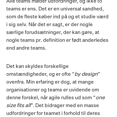
Alle teams møder udfordringer, og ikke to
teams er ens. Det er en universal sandhed,
som de fleste køber ind på og et studie værd
i sig selv. Når det er sagt, er der nogle
særlige forudsætninger, der kan gøre, at
nogle teams pr. definition er født anderledes
end andre teams.
Det kan skyldes forskellige
by design
omstændigheder, og er ofte “
”
ovenfra. Min erfaring er dog, at mange
organisationer og teams er uvidende om
one
denne forskel, når agile rulles ud som “
size fits all
”. Det bidrager med en masse
udfordringer for teamet i forhold til deres