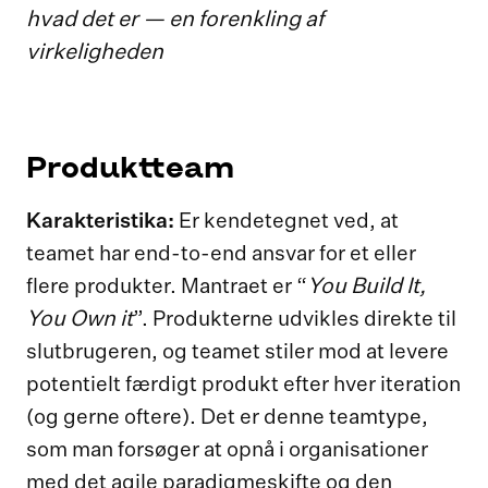
hvad det er — en forenkling af
virkeligheden
Produktteam
Karakteristika:
Er kendetegnet ved, at
teamet har end-to-end ansvar for et eller
You Build It,
flere produkter. Mantraet er “
You Own it
”. Produkterne udvikles direkte til
slutbrugeren, og teamet stiler mod at levere
potentielt færdigt produkt efter hver iteration
(og gerne oftere). Det er denne teamtype,
som man forsøger at opnå i organisationer
med det agile paradigmeskifte og den