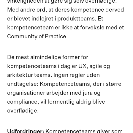
virkeligheden at gøre sig selv overflødige.
Med andre ord, at deres kompetence derved
er blevet indlejret i produktteams. Et
kompetenceteam er ikke at forveksle med et
Community of Practice.
De mest almindelige former for
kompetenceteams i dag er UX, agile og
arkitektur teams. Ingen regler uden
undtagelse: Kompetenceteams, der i større
organisationer arbejder med jura og
compliance, vil formentlig aldrig blive
overflødige.
Udfordringer:
Kompetenceteams giver som