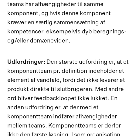
teams har afhængigheder til samme
komponent, og hvis denne komponent
kræver en særlig sammensætning af
kompetencer, eksempelvis dyb beregnings-
og/eller domæneviden.
Udfordringer:
Den største udfordring er, at et
komponentteam pr. definition indeholder et
element af vandfald, fordi det ikke leverer et
produkt direkte til slutbrugeren. Med andre
ord bliver feedbackloopet ikke lukket. En
anden udfordring er, at der med et
komponentteam indfører afhængigheder
mellem teams. Komponentteams er derfor
ikke den første løsning, I som organisation