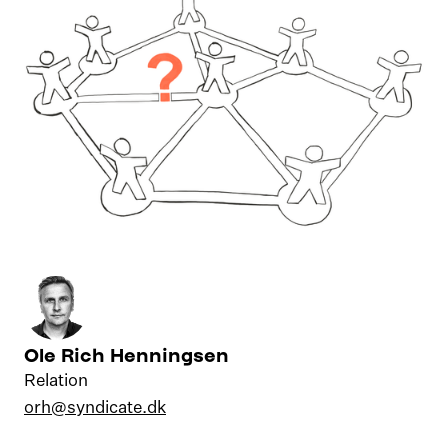
Ole Rich Henningsen
Relation
orh@syndicate.dk