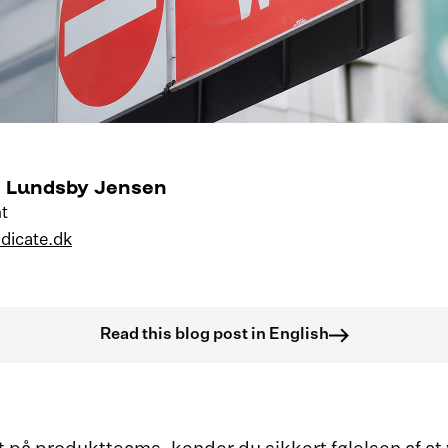
 Lundsby Jensen
t
icate.dk
Read this blog post in English