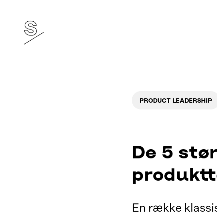
PRODUCT LEADERSHIP
De 5 stø
produkt
En række klassi