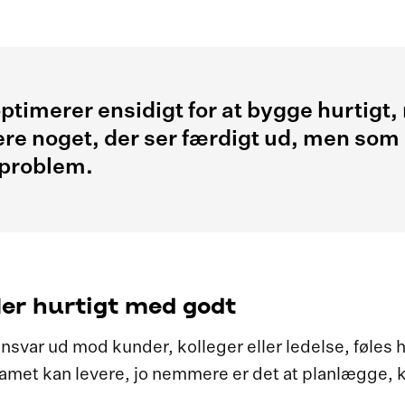
timerer ensidigt for at bygge hurtigt, 
ere noget, der ser færdigt ud, men som 
 problem.
ler hurtigt med godt
nsvar ud mod kunder, kolleger eller ledelse, føles
eamet kan levere, jo nemmere er det at planlægge