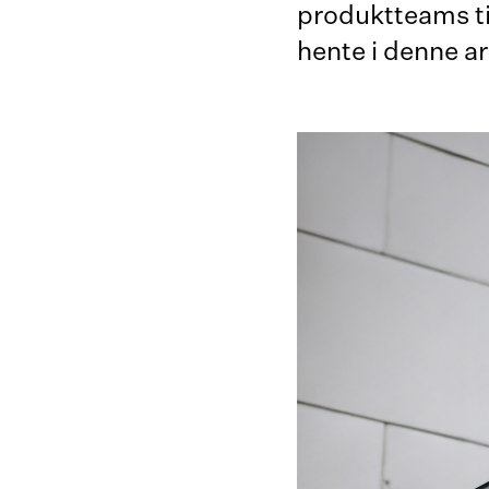
produktteams til
hente i denne ar