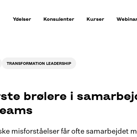
Ydelser
Konsulenter
Kurser
Webina
TRANSFORMATION LEADERSHIP
rste brølere i samarbe
teams
ske misforståelser får ofte samarbejdet 