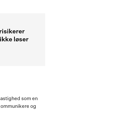
risikerer
ikke løser
 hastighed som en
, kommunikere og