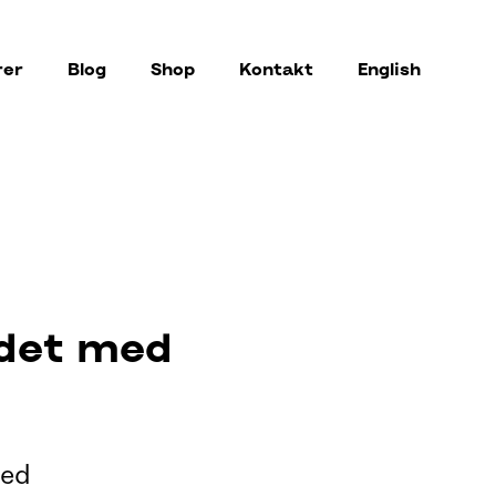
rer
Blog
Shop
Kontakt
English
jdet med
med