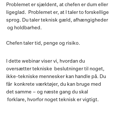
Problemet er sjældent, at chefen er dum eller
ligeglad. Problemet er, at I taler to forskellige
sprog. Du taler teknisk gæld, afhængigheder
og holdbarhed.
Chefen taler tid, penge og risiko.
I dette webinar viser vi, hvordan du
oversætter tekniske beslutninger til noget,
ikke-tekniske mennesker kan handle på. Du
får konkrete værktøjer, du kan bruge med
det samme – og næste gang du skal
forklare, hvorfor noget teknisk er vigtigt.