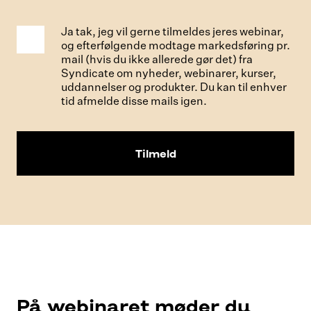
Ja tak, jeg vil gerne tilmeldes jeres webinar,
og efterfølgende modtage markedsføring pr.
mail (hvis du ikke allerede gør det) fra
Syndicate om nyheder, webinarer, kurser,
uddannelser og produkter. Du kan til enhver
tid afmelde disse mails igen.
På webinaret møder du