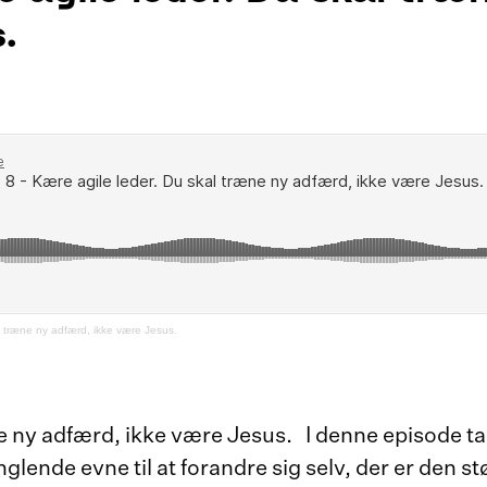
.
l træne ny adfærd, ikke være Jesus.
e ny adfærd, ikke være Jesus. I denne episode ta
lende evne til at forandre sig selv, der er den st