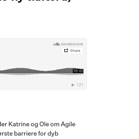
ler Katrine og Ole om Agile
ørste barriere for dyb