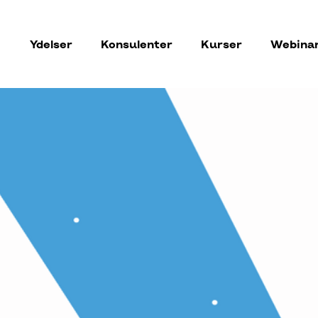
Ydelser
Konsulenter
Kurser
Webina