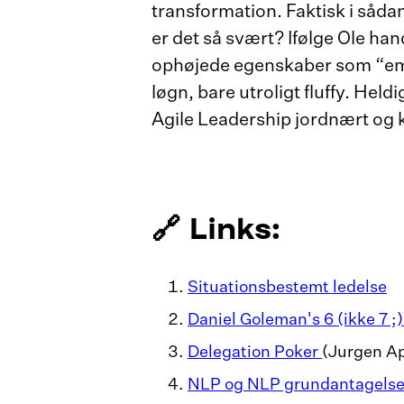
transformation. Faktisk i sådan
er det så svært? Ifølge Ole han
ophøjede egenskaber som “emoti
løgn, bare utroligt fluffy. Hel
Agile Leadership jordnært og 
🔗 Links:
Situationsbestemt ledelse
Daniel Goleman's 6 (ikke 7 ;
Delegation Poker
(Jurgen A
NLP og NLP grundantagelse