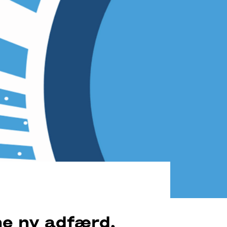
ne ny adfærd,