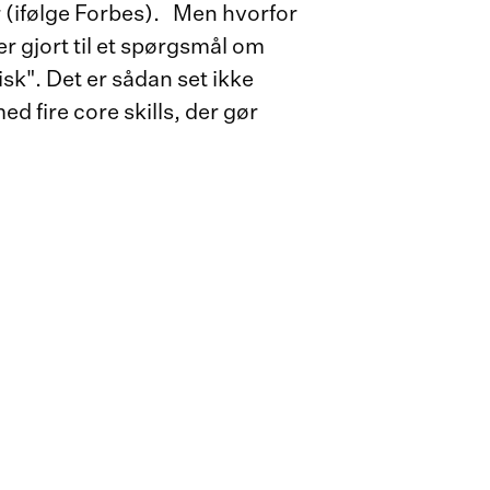
er (ifølge Forbes). Men hvorfor
er gjort til et spørgsmål om
k". Det er sådan set ikke
d fire core skills, der gør