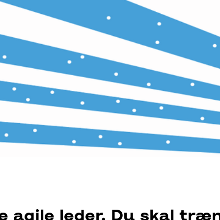
e agile leder. Du skal træ