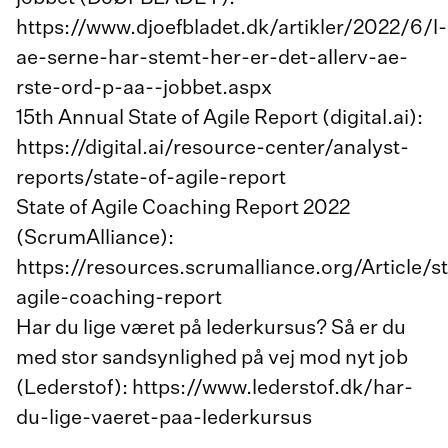
https://www.djoefbladet.dk/artikler/2022/6/l-
ae-serne-har-stemt-her-er-det-allerv-ae-
rste-ord-p-aa--jobbet.aspx
15th Annual State of Agile Report (digital.ai):
https://digital.ai/resource-center/analyst-
reports/state-of-agile-report
State of Agile Coaching Report 2022
(ScrumAlliance):
https://resources.scrumalliance.org/Article/s
agile-coaching-report
Har du lige været på lederkursus? Så er du
med stor sandsynlighed på vej mod nyt job
(Lederstof): https://www.lederstof.dk/har-
du-lige-vaeret-paa-lederkursus