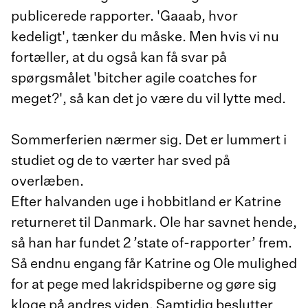
publicerede rapporter. 'Gaaab, hvor
kedeligt', tænker du måske. Men hvis vi nu
fortæller, at du også kan få svar på
spørgsmålet 'bitcher agile coatches for
meget?', så kan det jo være du vil lytte med.
Sommerferien nærmer sig. Det er lummert i
studiet og de to værter har sved på
overlæben.
Efter halvanden uge i hobbitland er Katrine
returneret til Danmark. Ole har savnet hende,
så han har fundet 2 ’state of-rapporter’ frem.
Så endnu engang får Katrine og Ole mulighed
for at pege med lakridspiberne og gøre sig
kloge på andres viden. Samtidig beslutter