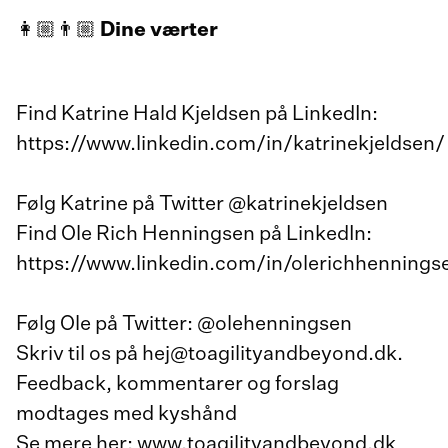
👩🏼👨🏼
Dine værter
Find Katrine Hald Kjeldsen på LinkedIn:
https://www.linkedin.com/in/katrinekjeldsen/
Følg Katrine på Twitter @katrinekjeldsen
Find Ole Rich Henningsen på LinkedIn:
https://www.linkedin.com/in/olerichhennings
Følg Ole på Twitter: @olehenningsen
Skriv til os på hej@toagilityandbeyond.dk.
Feedback, kommentarer og forslag
modtages med kyshånd
Se mere her: www.toagilityandbeyond.dk