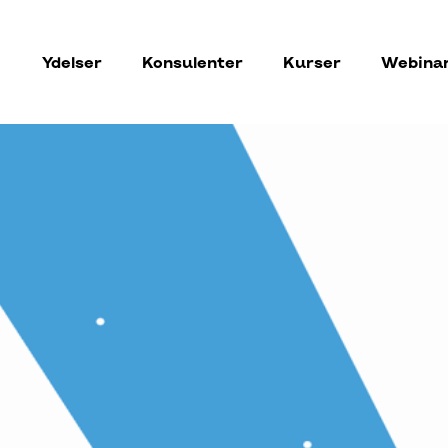
Ydelser
Konsulenter
Kurser
Webina