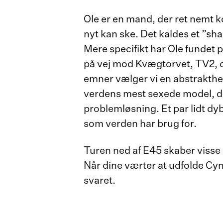
Ole er en mand, der ret nemt kom
nyt kan ske. Det kaldes et ”sh
Mere specifikt har Ole fundet p
på vej mod Kvægtorvet, TV2, og
emner vælger vi en abstrakthe
verdens mest sexede model, de
problemløsning. Et par lidt dy
som verden har brug for.
Turen ned af E45 skaber visse 
Når dine værter at udfolde Cy
svaret.