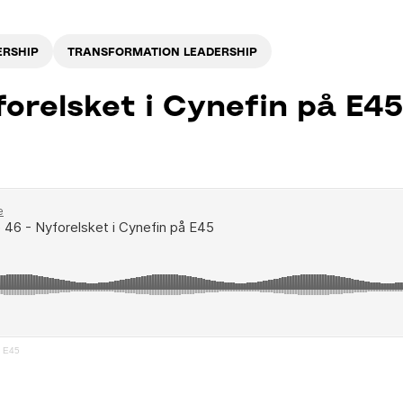
ERSHIP
TRANSFORMATION LEADERSHIP
forelsket i Cynefin på E45
å E45