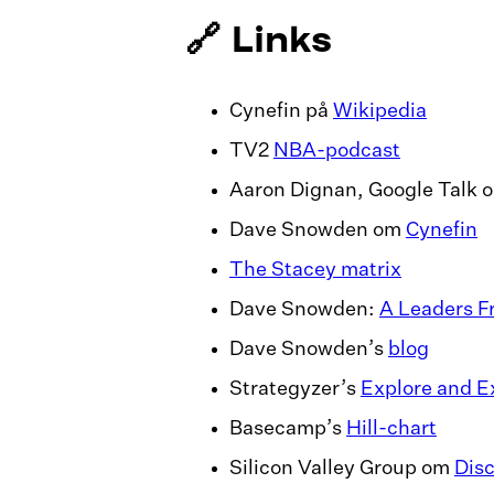
🔗 Links
Cynefin på
Wikipedia
TV2
NBA-podcast
Aaron Dignan, Google Talk 
Dave Snowden om
Cynefin
The Stacey matrix
Dave Snowden:
A Leaders F
Dave Snowden’s
blog
Strategyzer’s
Explore and E
Basecamp’s
Hill-chart
Silicon Valley Group om
Disc