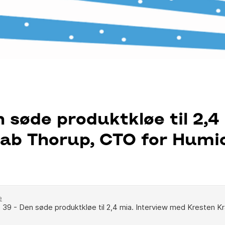
n søde produktkløe til 2,4
ab Thorup, CTO for Humi