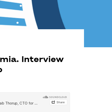
 mia. Interview
o