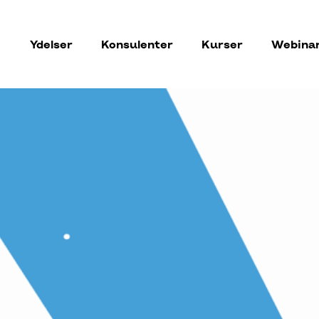
Ydelser
Konsulenter
Kurser
Webina