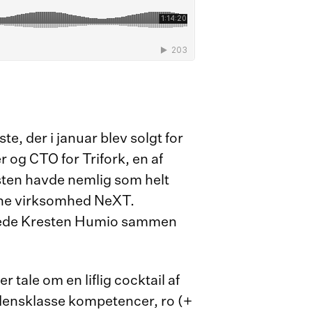
 der i januar blev solgt for
r og CTO for Trifork, en af
ten havde nemlig som helt
dne virksomhed NeXT.
rtede Kresten Humio sammen
 tale om en liflig cocktail af
rdensklasse kompetencer, ro (+