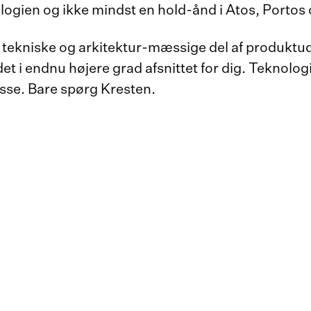
knologien og ikke mindst en hold-ånd i Atos, Porto
tekniske og arkitektur-mæssige del af produktudvi
 det i endnu højere grad afsnittet for dig. Teknolo
sse. Bare spørg Kresten.