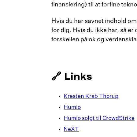
finansiering) til at forfine te
Hvis du har savnet indhold om 
for dig. Hvis du ikke har, så er
forskellen på ok og verdenskla
🔗 Links
Kresten Krab Thorup
Humio
Humio solgt til CrowdStrike
NeXT