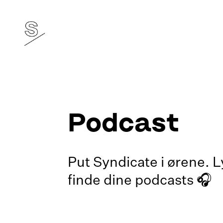
Podcast
Put Syndicate i ørene. Ly
finde dine podcasts 🎧