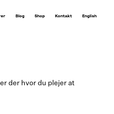
rer
Blog
Shop
Kontakt
English
ler der hvor du plejer at