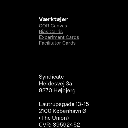
Værktøjer
COR Canvas
Bias Cards
Experiment Cards
Facilitator Cards
Syndicate
Heidesvej 3a
8270 Højbjerg
Lautrupsgade 13-15
2100 København Ø
(The Union)
CVR: 39592452