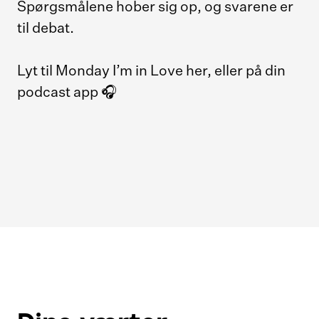
Spørgsmålene hober sig op, og svarene er
til debat.
Lyt til Monday I’m in Love her, eller på din
podcast app 🎧