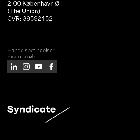
2100 København Ø
(The Union)
CVR: 39592452
Handelsbetingelser
Fakturakøb