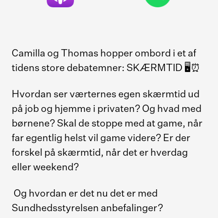
Camilla og Thomas hopper ombord i et af
tidens store debatemner: SKÆRMTID 🖥️⏰
Hvordan ser værternes egen skærmtid ud
på job og hjemme i privaten? Og hvad med
børnene? Skal de stoppe med at game, når
far egentlig helst vil game videre? Er der
forskel på skærmtid, når det er hverdag
eller weekend?
Og hvordan er det nu det er med
Sundhedsstyrelsen anbefalinger?