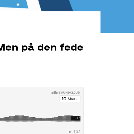
! Men på den fede