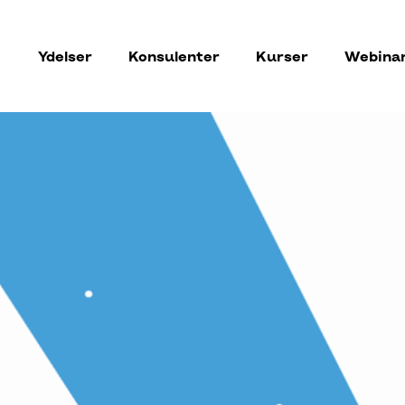
Ydelser
Konsulenter
Kurser
Webina