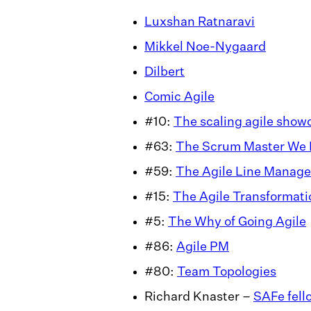
Luxshan Ratnaravi
Mikkel Noe-Nygaard
Dilbert
Comic Agile
#10:
The scaling agile sho
#63:
The Scrum Master We
#59:
The Agile Line Manage
#15:
The Agile Transformati
#5:
The Why of Going Agile
#86:
Agile PM
#80:
Team Topologies
Richard Knaster –
SAFe fell