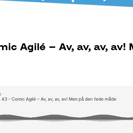
ic Agilé – Av, av, av, av