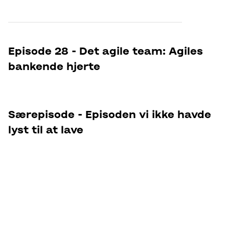
Episode 28 - Det agile team: Agiles
bankende hjerte
Særepisode - Episoden vi ikke havde
lyst til at lave
Tilbage til oversigten