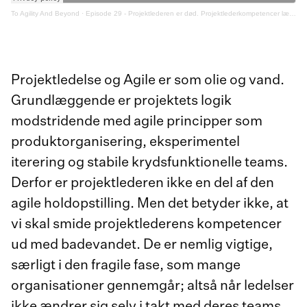
To Agility And Beyond
·
Episode 29 - Projektlederen er død. Projektlederkompetencer længe leve
Projektledelse og Agile er som olie og vand.
Grundlæggende er projektets logik
modstridende med agile principper som
produktorganisering, eksperimentel
iterering og stabile krydsfunktionelle teams.
Derfor er projektlederen ikke en del af den
agile holdopstilling. Men det betyder ikke, at
vi skal smide projektlederens kompetencer
ud med badevandet. De er nemlig vigtige,
særligt i den fragile fase, som mange
organisationer gennemgår; altså når ledelser
ikke ændrer sig selv i takt med deres teams.