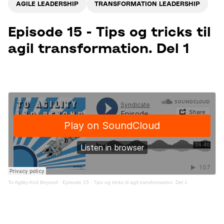
AGILE LEADERSHIP
TRANSFORMATION LEADERSHIP
Episode 15 - Tips og tricks til
agil transformation. Del 1
To Agility And Beyond
·
Episode 15 - Tips og tricks til agil transformation. Del 1