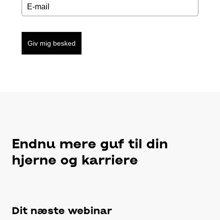
Giv mig besked
Endnu mere guf til din
hjerne og karriere
Dit næste webinar