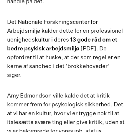
handle på det.
Det Nationale Forskningscenter for
Arbejdsmiljø kalder dette for en professionel
uenighedskultur i deres
13 gode råd om et
bedre psykisk arbejdsmiljø
[PDF]. De
opfordrer til at huske, at der som regel er en
kerne af sandhed i det ’brokkehoveder’
siger.
Amy Edmondson ville kalde det at kritik
kommer frem for psykologisk sikkerhed. Det,
at vi har en kultur, hvor vi er trygge nok til at
italesætte svære ting eller give kritik, uden at
vi er bekymrede for vores job, status,