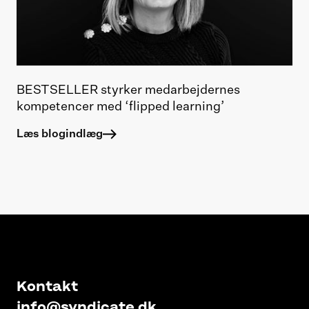
BESTSELLER styrker medarbejdernes
kompetencer med ‘flipped learning’
Læs blogindlæg
Kontakt
info@syndicate.dk