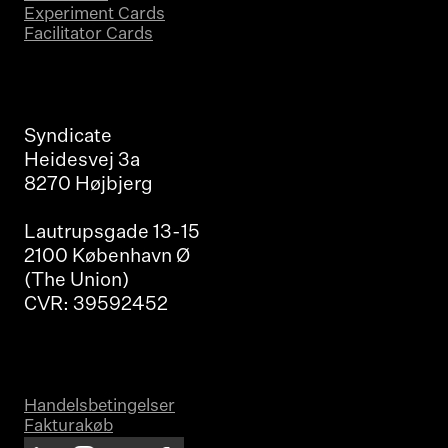
Experiment Cards
Facilitator Cards
Syndicate
Heidesvej 3a
8270 Højbjerg
Lautrupsgade 13-15
2100 København Ø
(The Union)
CVR: 39592452
Handelsbetingelser
Fakturakøb