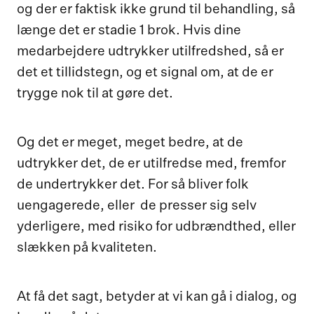
og der er faktisk ikke grund til behandling, så
længe det er stadie 1 brok. Hvis dine
medarbejdere udtrykker utilfredshed, så er
det et tillidstegn, og et signal om, at de er
trygge nok til at gøre det.
Og det er meget, meget bedre, at de
udtrykker det, de er utilfredse med, fremfor
de undertrykker det. For så bliver folk
uengagerede, eller de presser sig selv
yderligere, med risiko for udbrændthed, eller
slækken på kvaliteten.
At få det sagt, betyder at vi kan gå i dialog, og