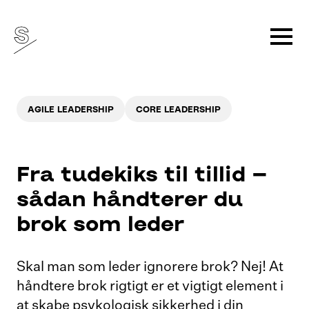
AGILE LEADERSHIP
CORE LEADERSHIP
Fra tudekiks til tillid –
sådan håndterer du
brok som leder
Skal man som leder ignorere brok? Nej! At
håndtere brok rigtigt er et vigtigt element i
at skabe psykologisk sikkerhed i din