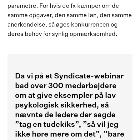
parametre. For hvis de fx kæmper om de
samme opgaver, den samme løn, den samme
anerkendelse, så øges konkurrencen og
deres behov for synlig opmærksomhed.
Da vi på et Syndicate-webinar
bad over 300 medarbejdere
om at give eksempler på lav
psykologisk sikkerhed, så
nævnte de ledere der sagde
”tag en tudekiks”, ”så vil jeg
ikke høre mere om det”, ”bare