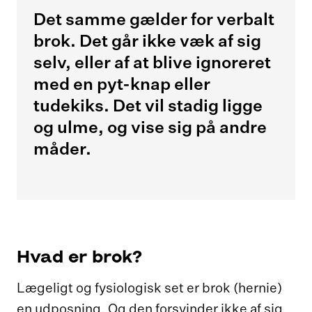
Det samme gælder for verbalt
brok. Det går ikke væk af sig
selv, eller af at blive ignoreret
med en pyt-knap eller
tudekiks. Det vil stadig ligge
og ulme, og vise sig på andre
måder.
Hvad er brok?
Lægeligt og fysiologisk set er brok (hernie)
en udposning. Og den forsvinder ikke af sig