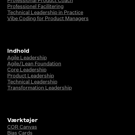
Professional Product Coach
Professionel Facilitering
Technical Leadership in Practice
Vibe Coding for Product Managers
Indhold
Agile Leadership
Agile/Lean Foundation
Core Leadership
Product Leadership
Technical Leadership
Transformation Leadership
Værktøjer
COR Canvas
Bias Cards