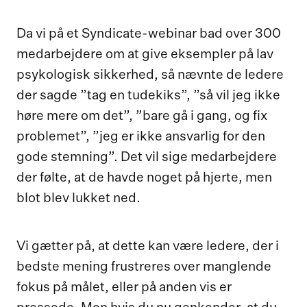
Da vi på et Syndicate-webinar bad over 300
medarbejdere om at give eksempler på lav
psykologisk sikkerhed, så nævnte de ledere
der sagde ”tag en tudekiks”, ”så vil jeg ikke
høre mere om det”, ”bare gå i gang, og fix
problemet”, ”jeg er ikke ansvarlig for den
gode stemning”. Det vil sige medarbejdere
der følte, at de havde noget på hjerte, men
blot blev lukket ned.
Vi gætter på, at dette kan være ledere, der i
bedste mening frustreres over manglende
fokus på målet, eller på anden vis er