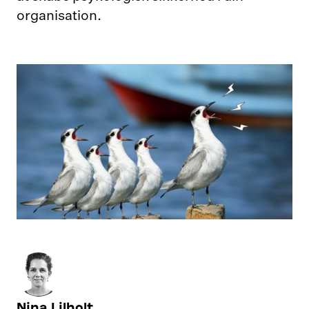
organisation.
Nina Lilholt