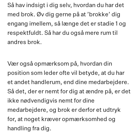
Så hav indsigt i dig selv, hvordan du har det
med brok. Øv dig gerne på at ’brokke’ dig
engang imellem, så længe det er stadie 1 og
respektfuldt. Så har du også mere rum til
andres brok.
Vær også opmærksom på, hvordan din
position som leder ofte vil betyde, at du har
et andet handlerum, end dine medarbejdere.
Så det, der er nemt for dig at ændre på, er det
ikke nødvendigvis nemt for dine
medarbejdere, og brok er derfor et udtryk
for, at noget kræver opmærksomhed og
handling fra dig.