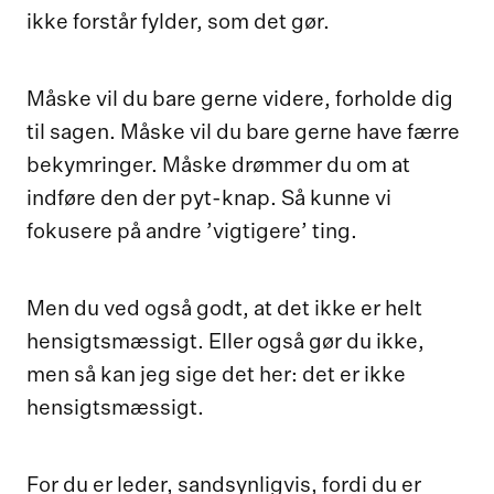
ikke forstår fylder, som det gør.
Måske vil du bare gerne videre, forholde dig
til sagen. Måske vil du bare gerne have færre
bekymringer. Måske drømmer du om at
indføre den der pyt-knap. Så kunne vi
fokusere på andre ’vigtigere’ ting.
Men du ved også godt, at det ikke er helt
hensigtsmæssigt. Eller også gør du ikke,
men så kan jeg sige det her: det er ikke
hensigtsmæssigt.
For du er leder, sandsynligvis, fordi du er