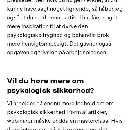
pressede. Men hvis du nu genkender, at du
kunne have sagt noget lignende, så håber jeg
også at du med denne artikel har fået noget
mere inspiration til at dyrke den
psykologiske tryghed og behandle brok
mere hensigtsmæssigt. Det gavner også
opgaven og trivslen på arbejdspladsen.
Vil du høre mere om
psykologisk sikkerhed?
Vi arbejder på endnu mere indhold om om
psykologisk sikkerhed i form af artikler,
webinarer måske endda en masterclass. Hvis
du er interesseret i at høre mere om det