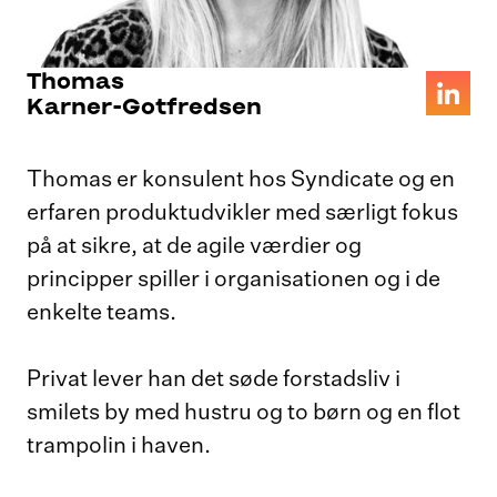
Thomas
Karner-Gotfredsen
Thomas er konsulent hos Syndicate og en
erfaren produktudvikler med særligt fokus
på at sikre, at de agile værdier og
principper spiller i organisationen og i de
enkelte teams.
Privat lever han det søde forstadsliv i
smilets by med hustru og to børn og en flot
trampolin i haven.