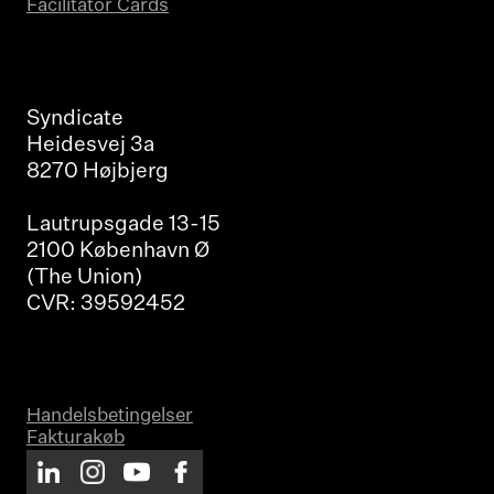
Facilitator Cards
Syndicate
Heidesvej 3a
8270 Højbjerg
Lautrupsgade 13-15
2100 København Ø
(The Union)
CVR: 39592452
Handelsbetingelser
Fakturakøb