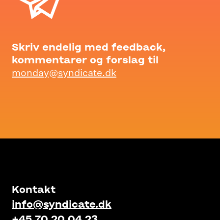
Skriv endelig med feedback,
kommentarer og forslag til
monday@syndicate.dk
Kontakt
info@syndicate.dk
+45 70 20 04 23