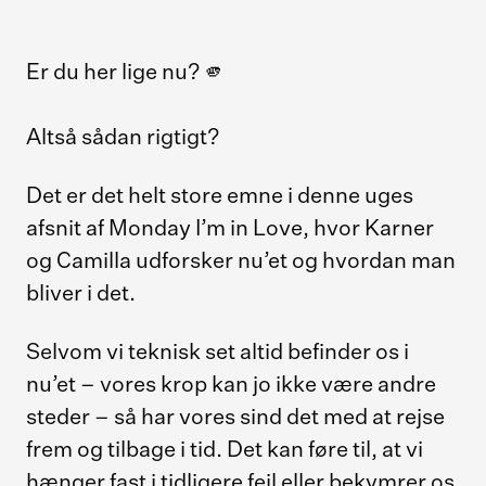
Er du her lige nu? 🫵
Altså sådan rigtigt?
Det er det helt store emne i denne uges
afsnit af Monday I’m in Love, hvor Karner
og Camilla udforsker nu’et og hvordan man
bliver i det.
Selvom vi teknisk set altid befinder os i
nu’et – vores krop kan jo ikke være andre
steder – så har vores sind det med at rejse
frem og tilbage i tid. Det kan føre til, at vi
hænger fast i tidligere fejl eller bekymrer os